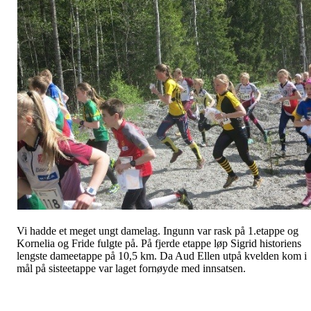
Vi hadde et meget ungt damelag. Ingunn var rask på 1.etappe og
Kornelia og Fride fulgte på. På fjerde etappe løp Sigrid historiens
lengste dameetappe på 10,5 km. Da Aud Ellen utpå kvelden kom i
mål på sisteetappe var laget fornøyde med innsatsen.