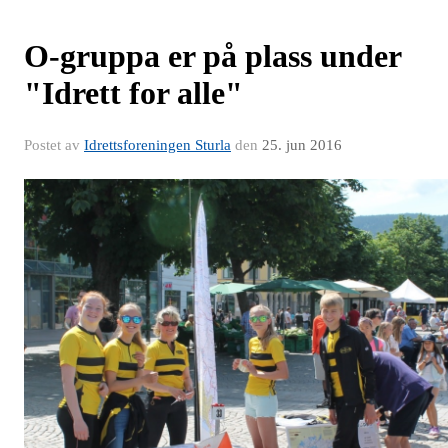
O-gruppa er på plass under
"Idrett for alle"
Postet av
Idrettsforeningen Sturla
den
25. jun 2016