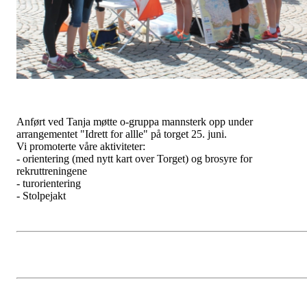
Anført ved Tanja møtte o-gruppa mannsterk opp under
arrangementet "Idrett for allle" på torget 25. juni.
Vi promoterte våre aktiviteter:
- orientering (med nytt kart over Torget) og brosyre for
rekruttreningene
- turorientering
- Stolpejakt