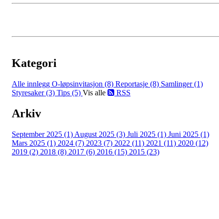
Kategori
Alle innlegg
O-løpsinvitasjon (8)
Reportasje (8)
Samlinger (1)
Styresaker (3)
Tips (5)
Vis alle
RSS
Arkiv
September 2025 (1)
August 2025 (3)
Juli 2025 (1)
Juni 2025 (1)
Mars 2025 (1)
2024 (7)
2023 (7)
2022 (11)
2021 (11)
2020 (12)
2019 (2)
2018 (8)
2017 (6)
2016 (15)
2015 (23)