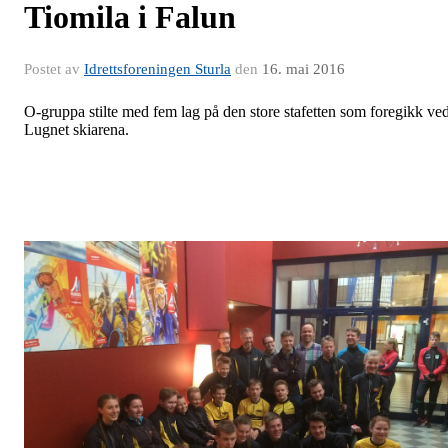
Tiomila i Falun
Postet av
Idrettsforeningen Sturla
den
16. mai 2016
O-gruppa stilte med fem lag på den store stafetten som foregikk ve
Lugnet skiarena.