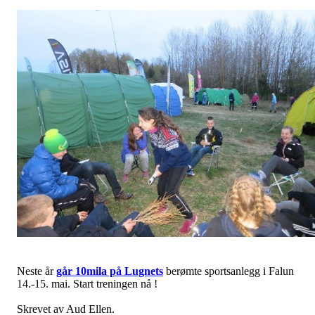
Neste år
går 10mila på Lugnets
berømte sportsanlegg i Falun
14.-15. mai. Start treningen nå !
Skrevet av Aud Ellen.