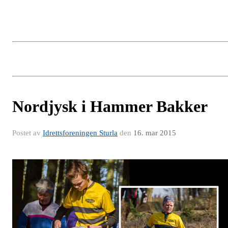
Nordjysk i Hammer Bakker
Postet av
Idrettsforeningen Sturla
den
16. mar 2015