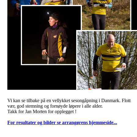
Vi kan se tilbake på en vellykket sesongåpning i Danmark. Flott
vær, god stemning og fornøyde løpere i alle alder.
Takk for Jan Morten for opplegget !
For resultater og bilder se arrangørens hjemmeside...