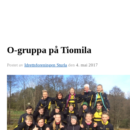
O-gruppa på Tiomila
Postet av
Idrettsforeningen Sturla
den
4. mai 2017