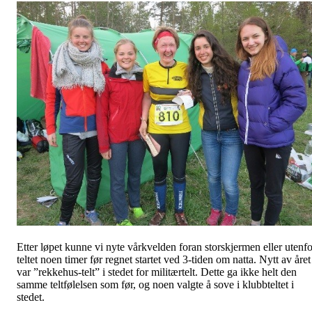
Etter løpet kunne vi nyte vårkvelden foran storskjermen eller utenfo
teltet noen timer før regnet startet ved 3-tiden om natta. Nytt av året
var ”rekkehus-telt” i stedet for militærtelt. Dette ga ikke helt den
samme teltfølelsen som før, og noen valgte å sove i klubbteltet i
stedet.