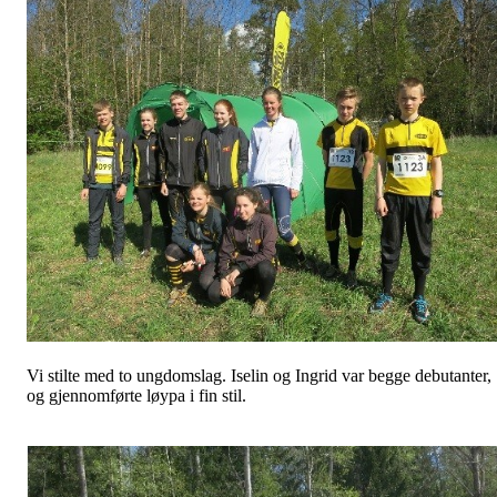
Vi stilte med to ungdomslag. Iselin og Ingrid var begge debutanter,
og gjennomførte løypa i fin stil.