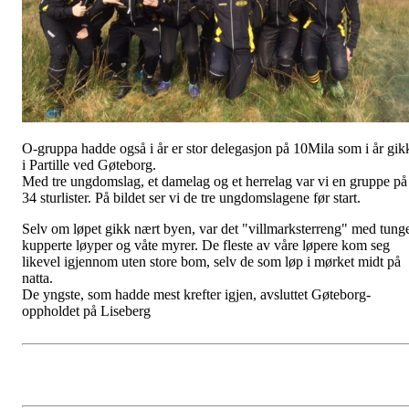
O-gruppa hadde også i år er stor delegasjon på 10Mila som i år gik
i Partille ved Gøteborg.
Med tre ungdomslag, et damelag og et herrelag var vi en gruppe på
34 sturlister. På bildet ser vi de tre ungdomslagene før start.
Selv om løpet gikk nært byen, var det "villmarksterreng" med tung
kupperte løyper og våte myrer. De fleste av våre løpere kom seg
likevel igjennom uten store bom, selv de som løp i mørket midt på
natta.
De yngste, som hadde mest krefter igjen, avsluttet Gøteborg-
oppholdet på Liseberg