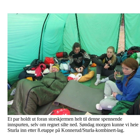
Et par holdt ut foran storskjermen helt til denne spennende
innspurten, selv om regnet silte ned. Søndag morgen kunne vi heie
Sturla inn etter 8.etappe på Konnerud/Sturla-kombinert-lag.