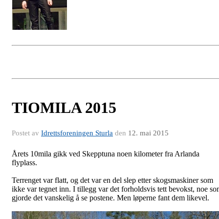
TIOMILA 2015
Postet av
Idrettsforeningen Sturla
den
12. mai 2015
Årets 10mila gikk ved Skepptuna noen kilometer fra Arlanda
flyplass.
Terrenget var flatt, og det var en del slep etter skogsmaskiner som
ikke var tegnet inn. I tillegg var det forholdsvis tett bevokst, noe s
gjorde det vanskelig å se postene. Men løperne fant dem likevel.