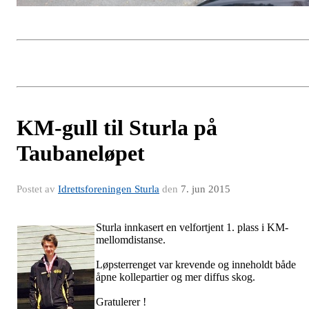
KM-gull til Sturla på
Taubaneløpet
Postet av
Idrettsforeningen Sturla
den
7. jun 2015
Sturla innkasert en velfortjent 1. plass i KM-
mellomdistanse.
Løpsterrenget var krevende og inneholdt både
åpne kollepartier og mer diffus skog.
Gratulerer !