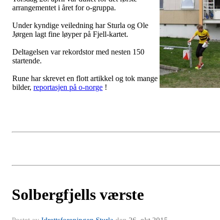
arrangementet i året for o-gruppa.
Under kyndige veiledning har Sturla og Ole
Jørgen lagt fine løyper på Fjell-kartet.
Deltagelsen var rekordstor med nesten 150
startende.
Rune har skrevet en flott artikkel og tok mange
bilder,
reportasjen på o-norge
!
Solbergfjells værste