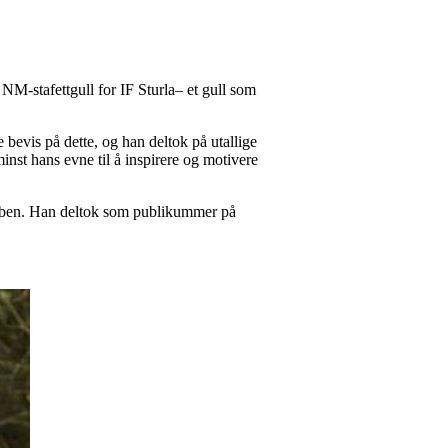
 NM-stafettgull for IF Sturla– et gull som
e bevis på dette, og han deltok på utallige
nst hans evne til å inspirere og motivere
klubben. Han deltok som publikummer på