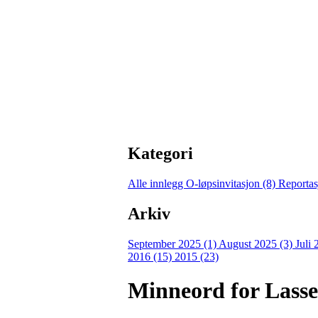
Kategori
Alle innlegg
O-løpsinvitasjon (8)
Reportas
Arkiv
September 2025 (1)
August 2025 (3)
Juli
2016 (15)
2015 (23)
Minneord for Lasse