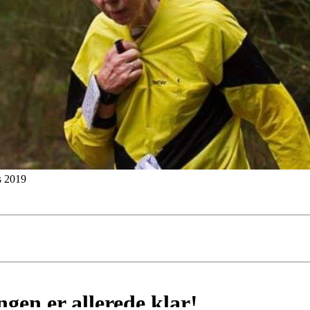
s 2019
ngen er allerede klar!