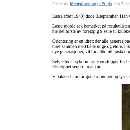
Postet av
Idrettsforeningen Sturla
den
7. s
Lasse (født 1943) døde 3.september. Han var
Lasse gjorde seg bemerket på resultatlisten
ble det første av foreløpig 9 seire til klubb
Orientering er en idrett der alle generasjon
turer sammen med både unge og eldre, inklu
nye generasjoner, vil for alltid bli husket 
Selv etter at sykdom satte en stopper for 
Eikerløpet senest i mai i år.
Vi takker ham for gode o-minner og lyser 