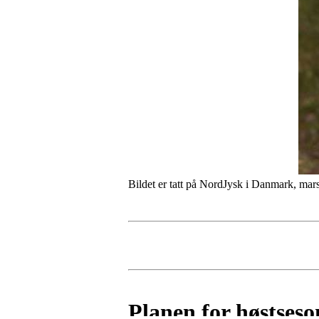
Bildet er tatt på NordJysk i Danmark, mar
Planen for høstseso